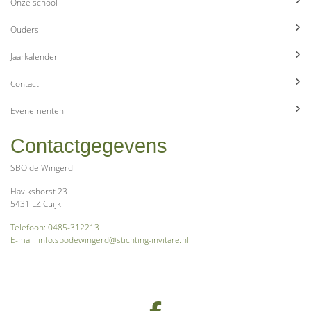
Onze school
Ouders
Jaarkalender
Contact
Evenementen
Contactgegevens
SBO de Wingerd
Havikshorst 23
5431 LZ Cuijk
Telefoon: 0485-312213
E-mail: info.sbodewingerd@stichting-invitare.nl