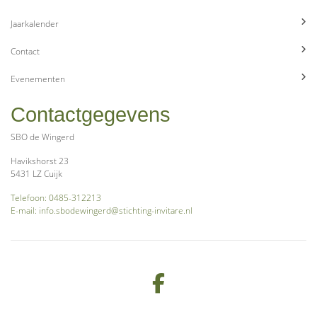
Jaarkalender
Contact
Evenementen
Contactgegevens
SBO de Wingerd
Havikshorst 23
5431 LZ Cuijk
Telefoon: 0485-312213
E-mail: info.sbodewingerd@stichting-invitare.nl