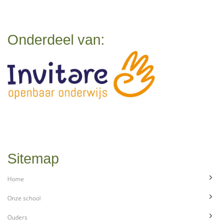
Onderdeel van:
Sitemap
Home
Onze school
Ouders