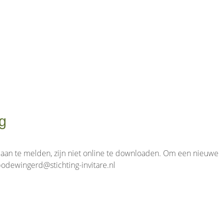
g
n te melden, zijn niet online te downloaden. Om een nieuwe lee
odewingerd@stichting-invitare.nl