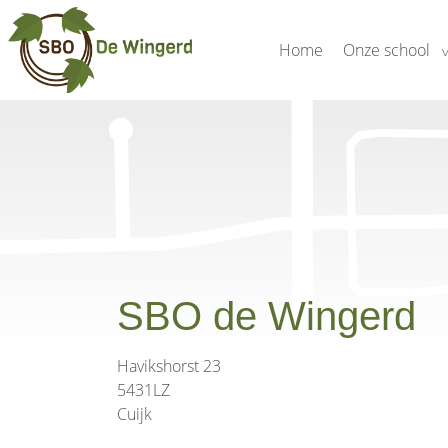
Home
Onze school
SBO de Wingerd
Havikshorst 23
5431LZ
Cuijk