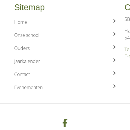
Sitemap
C
SB
Home
Ha
Onze school
54
Ouders
Te
E-
Jaarkalender
Contact
Evenementen