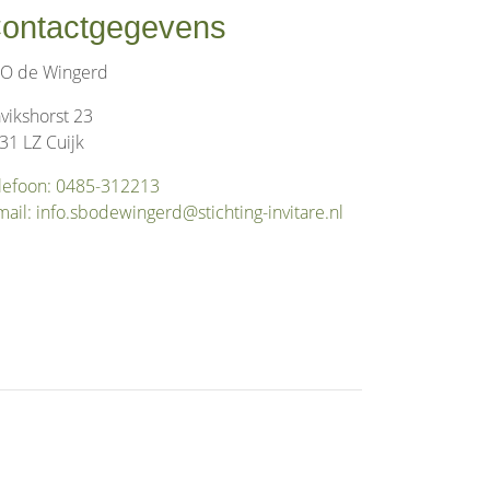
ontactgegevens
O de Wingerd
vikshorst 23
31 LZ Cuijk
lefoon: 0485-312213
mail: info.sbodewingerd@stichting-invitare.nl