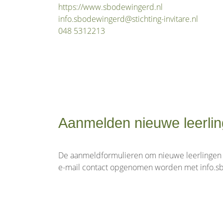
https://www.sbodewingerd.nl
info.sbodewingerd@stichting-invitare.nl
048 5312213
Aanmelden nieuwe leerlin
De aanmeldformulieren om nieuwe leerlingen aa
e-mail contact opgenomen worden met info.sb